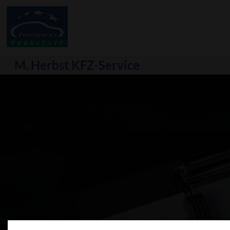
M. Herbst KFZ-Service